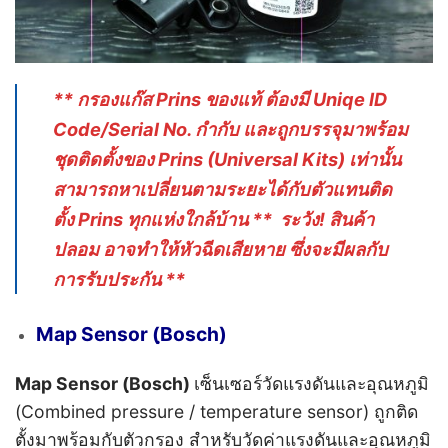
** กรองแก๊ส Prins ของแท้ ต้องมี Uniqe ID
Code/Serial No. กำกับ และถูกบรรจุมาพร้อม
ชุดติดตั้งของ Prins (Universal Kits) เท่านั้น
สามารถหาเปลี่ยนตามระยะได้กับตัวแทนติด
ตั้ง Prins ทุกแห่งใกล้บ้าน ** ระวัง! สินค้า
ปลอม อาจทำให้หัวฉีดเสียหาย ซึ่งจะมีผลกับ
การรับประกัน **
Map Sensor (ฺBosch)
Map Sensor (ฺBosch)
เซ็นเซอร์วัดแรงดันและอุณหภูมิ
(Combined pressure / temperature sensor) ถูกติด
ตั้งมาพร้อมกับตัวกรอง สำหรับวัดค่าแรงดันและอุณหภูมิ