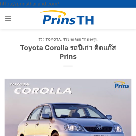
ข้าม
https://prinsthailand.com/
ไป
ยัง
เนื้อหา
รีวิว TOYOTA
,
รีวิว รถติดแก๊ส ตรงรุ่น
Toyota Corolla รถปีเก่า ติดแก๊ส
Prins