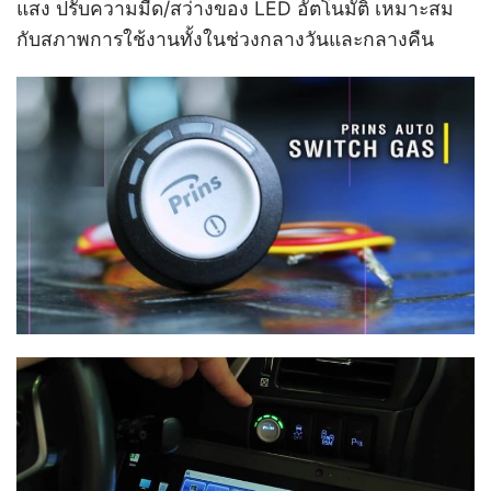
แสง ปรับความมืด/สว่างของ LED อัตโนมัติ เหมาะสม
กับสภาพการใช้งานทั้งในช่วงกลางวันและกลางคืน