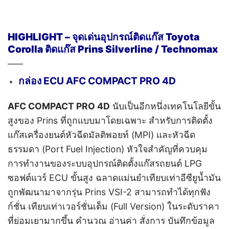
HIGHLIGHT – จุดเด่นอุปกรณ์ติดแก๊ส Toyota
Corolla
ติดแก๊ส Prins Silverline / Technomax
กล่อง ECU AFC COMPACT PRO 4D
AFC COMPACT PRO 4D
นับเป็นอีกหนึ่งเทคโนโลยีขั้น
สูงของ Prins ที่ถูกแบบมาโดยเฉพาะ สำหรับการติดตั้ง
แก๊สเครื่องยนต์หัวฉีดมัลติพอยท์ (MPI) และหัวฉีด
ธรรมดา (Port Fuel Injection) หัวใจสำคัญที่ควบคุม
การทำงานของระบบอุปกรณ์ติดตั้งแก๊สรถยนต์ LPG
ซอฟต์แวร์ ECU ขั้นสูง ฉลาดแม่นยำเทียบเท่าอีซียูน้ำมัน
ถูกพัฒนามาจากรุ่น Prins VSI-2 สามารถทำได้ทุกฟัง
ก์ชั่น เทียบเท่าเวอร์ชั่นเต็ม (Full Version) ในระดับราคา
ที่ย่อมเยามากขึ้น คำนวณ อ่านค่า สั่งการ บันทึกข้อมูล