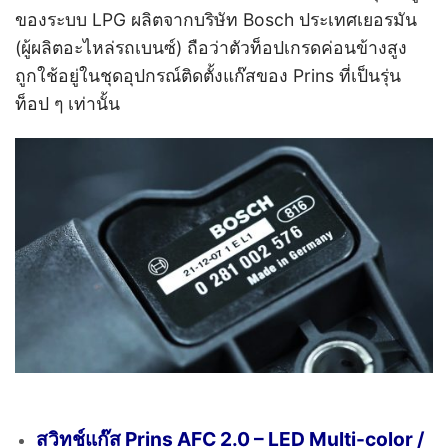
ของระบบ LPG ผลิตจากบริษัท Bosch ประเทศเยอรมัน
(ผู้ผลิตอะไหล่รถเบนซ์) ถือว่าตัวท็อปเกรดค่อนข้างสูง
ถูกใช้อยู่ในชุดอุปกรณ์ติดตั้งแก๊สของ Prins ที่เป็นรุ่น
ท็อป ๆ เท่านั้น
สวิทช์แก๊ส Prins AFC 2.0 – LED Multi-color /