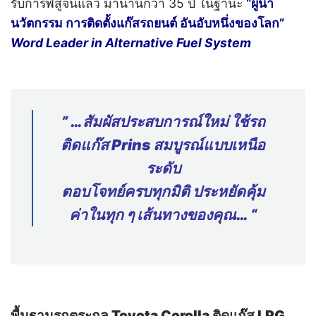
รับการพิสูจน์แล้ว มานานกว่า 35 ปี ในฐานะ
“ผู้นำ
นวัตกรรม การติดตั้งแก๊สรถยนต์ อันอับหนึ่งของโลก”
Word Leader in Alternative Fuel System
” …สัมผัสประสบการณ์ใหม่ ใช้รถ
ติดแก๊ส Prins สมบูรณ์แบบเหนือ
ระดับ
ตอบโจทย์ครบทุกมิติ ประหยัดคุ้ม
ค่าในทุก ๆ เส้นทางของคุณ… “
พื้นฐานรถตระกูล Toyota Corolla
ติดแก๊ส LPG