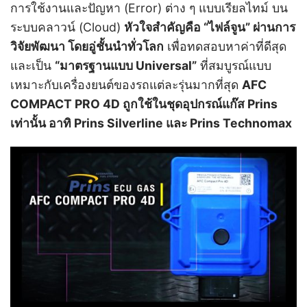
การใช้งานและปัญหา (Error) ต่าง ๆ แบบเรียลไทม์ บน
ระบบคลาวน์ (Cloud)
หัวใจสำคัญคือ “ไฟล์จูน” ผ่านการ
วิจัยพัฒนา โดยอู่ชั้นนำทั่วโลก
เพื่อทดสอบหาค่าที่ดีสุด
และเป็น
“มาตรฐานแบบ Universal”
ที่สมบูรณ์แบบ
เหมาะกับเครื่องยนต์ของรถแต่ละรุ่นมากที่สุด
AFC
COMPACT PRO 4D ถูกใช้ในชุดอุปกรณ์แก๊ส Prins
เท่านั้น อาทิ Prins Silverline และ Prins Technomax