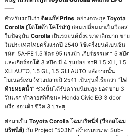
สำหรับรถปีเก่า
ติดแก๊ส Prins
อย่างตระกูล
Toyota
Corolla
(โตโยต้า โคโรล่า)
ก่อนเปลี่ยนมาเป็นวีออส
ในปัจจุบัน
Corolla
เป็นรถยนต์นั่งขนาดเล็กมาก ขาย
ในประเทศไทยครั้งแรกปี 2540 ใช้เครื่งยนต์เบนซิน
รหัส 5A-FE 1.5 ลิตร 95 แรงม้า เกียร์ธรรมดา 5 สปีด
และเกียร์ออโต้ 3 สปีด มี 4 รุ่นย่อย อาทิ 1.5 XLI, 1.5
XLI AUTO, 1.5 GL, 1.5 GLI AUTO
หลังจากนั้น
ไมเนอร์เชนจ์ช่วงปลายปี 2541 เป็นรุ่นที่เรียกว่า
“ไฟ
ท้ายหยดน้ำ”
ช่วงนั้นได้รับความนิยมสูง ยอดขาย 3
วันแรก ทำลายสถิติชนะ Honda Civic EG 3 door
หรือ ฮอนด้า ซีวิค 3 ประตู
ต่อมาเป็น
Toyota Corolla โฉมบริทนี่ย์ (วีออสโฉม
บริทนี่ย์)
กับ Project “503N” สร้างรถขนาด Sub-