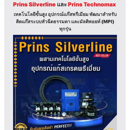
Prins Silverline
และ
Prins Technomax
เทคโนโลยีขั้นสูง อุปกรณ์แก๊สพรีเมียม พัฒนาสำหรับ
ติดแก๊สระบบ
หัวฉีดธรรมดา และมัลติพอยท์ (MPI)
ทุกรุ่น