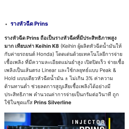
รางหัวฉีด Prins
รางหัวฉีด Prins ถือเป็นรางหัวฉีดที่มีประสิทธิภาพสูง
มาก เทียบเท่า Keihin K8
(Keihin ผู้ผลิตหัวฉีดน้ำมันให้
กับค่ายรถยนต์ Honda)
โดดเด่นด้วยเทคโนโลยีการจ่าย
เชื้อเพลิง ที่มีความละเอียดแม่นยำสูง เปิดปิดเร็ว จ่ายเชื้อ
เพลิงเป็นเส้นตรง Linear และใช้กลยุทธ์แบบ Peak &
Hold แบบเดียวหัวฉีดน้ำมัน ± ไม่เกิน 3% ค่าความ
ต้านทานต่ำ ช่วยลดการสูญเสียเชื้อเพลิงได้อย่างมี
ประสิทธิภาพ คำนวณค่าการจ่ายเป็นกรัมต่อวินาที ถูก
ใช้ในชุดแก๊ส
Prins Silverline