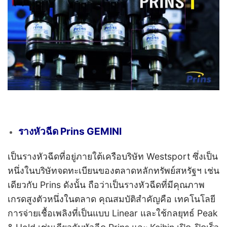
รางหัวฉีด Prins GEMINI
เป็นรางหัวฉีดที่อยู่ภายใต้เครือบริษัท Westsport ซึ่งเป็น
หนึ่งในบริษัทจดทะเบียนของตลาดหลักทรัพย์สหรัฐฯ เช่น
เดียวกับ Prins ดังนั้น ถือว่าเป็นรางหัวฉีดที่มีคุณภาพ
เกรดสูงตัวหนึ่งในตลาด คุณสมบัติสำคัญคือ เทคโนโลยี
การจ่ายเชื้อเพลิงที่เป็นแบบ Linear และใช้กลยุทธ์ Peak