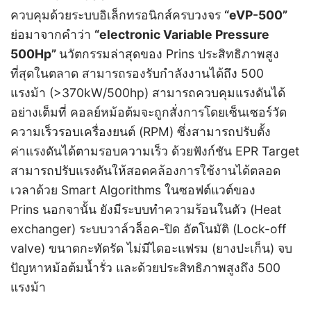
ควบคุมด้วยระบบอิเล็กทรอนิกส์ครบวงจร
“eVP-500”
ย่อมาจากคำว่า
“electronic Variable Pressure
500Hp”
นวัตกรรมล่าสุดของ Prins ประสิทธิภาพสูง
ที่สุดในตลาด สามารถรองรับกำลังงานได้ถึง 500
แรงม้า (>370kW/500hp) สามารถควบคุมแรงดันได้
อย่างเต็มที่ คอลย์หม้อต้มจะถูกสั่งการโดยเซ็นเซอร์วัด
ความเร็วรอบเครื่องยนต์ (RPM) ซึ่งสามารถปรับตั้ง
ค่าแรงดันได้ตามรอบความเร็ว ด้วยฟังก์ชัน EPR Target
สามารถปรับแรงดันให้สอดคล้องการใช้งานได้ตลอด
เวลาด้วย Smart Algorithms ในซอฟต์แวต์ของ
Prins
นอกจานั้น ยังมีระบบทำความร้อนในตัว (Heat
exchanger) ระบบวาล์วล็อค-ปิด อัตโนมัติ (Lock-off
valve) ขนาดกะทัดรัด ไม่มีไดอะแฟรม (ยางปะเก็น) จบ
ปัญหาหม้อต้มน้ำรั่ว และด้วยประสิทธิภาพสูงถึง 500
แรงม้า