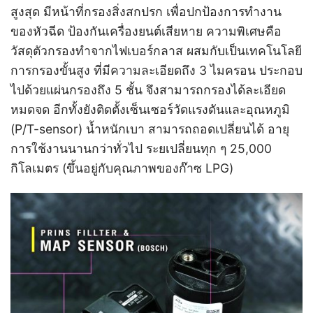
สูงสุด มีหน้าที่กรองสิ่งสกปรก เพื่อปกป้องการทำงาน
ของหัวฉีด ป้องกันเครื่องยนต์เสียหาย ความพิเศษคือ
วัสดุตัวกรองทำจากไฟเบอร์กลาส ผสมกับเป็นเทคโนโลยี
การกรองขั้นสูง ที่มีความละเอียดถึง 3 ไมครอน
ประกอบ
ไปด้วยแผ่นกรองถึง 5 ชั้น จึงสามารถกรองได้ละเอียด
หมดจด
อีกทั้งยังติดตั้งเซ็นเซอร์วัดแรงดันและอุณหภูมิ
(P/T-sensor) น้ำหนักเบา สามารถถอดเปลี่ยนได้ อายุ
การใช้งานนานกว่าทั่วไป ระยเปลี่ยนทุก ๆ 25,000
กิโลเมตร (ขึ้นอยู่กับคุณภาพของก๊าซ LPG)