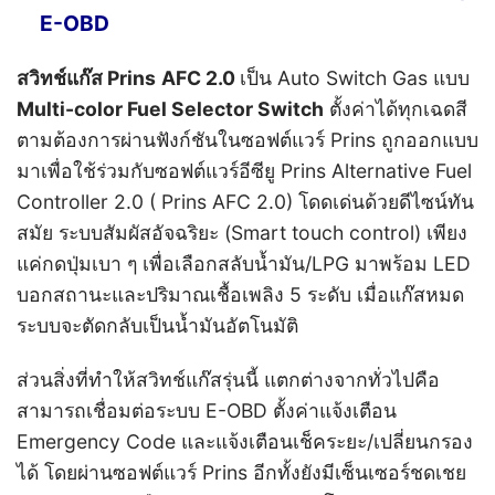
E-OBD
สวิทช์แก๊ส Prins
AFC 2.0
เป็น Auto Switch Gas แบบ
Multi-color Fuel Selector Switch
ตั้งค่าได้ทุกเฉดสี
ตามต้องการผ่านฟังก์ชันในซอฟต์แวร์ Prins ถูกออกแบบ
มาเพื่อใช้ร่วมกับซอฟต์แวร์อีซียู Prins Alternative Fuel
Controller 2.0 ( Prins AFC 2.0) โดดเด่นด้วยดีไซน์ทัน
สมัย ระบบสัมผัสอัจฉริยะ (Smart touch control) เพียง
แค่กดปุ่มเบา ๆ เพื่อเลือกสลับน้ำมัน/LPG มาพร้อม LED
บอกสถานะและปริมาณเชื้อเพลิง 5 ระดับ เมื่อแก๊สหมด
ระบบจะตัดกลับเป็นน้ำมันอัตโนมัติ
ส่วนสิ่งที่ทำให้สวิทช์แก๊สรุ่นนี้ แตกต่างจากทั่วไปคือ
สามารถเชื่อมต่อระบบ E-OBD ตั้งค่าแจ้งเตือน
Emergency Code และแจ้งเตือนเช็คระยะ/เปลี่ยนกรอง
ได้ โดยผ่านซอฟต์แวร์ Prins อีกทั้งยัง
มีเซ็นเซอร์ชดเชย