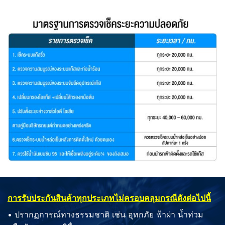
การรับประกันสินค้าทุกประเภทไม่ครอบคลุมกรณีดังต่อไปนี้
• ปรากฏการณ์ทางธรรมชาติ เช่น อุทกภัย ฟ้าผ่า น้ำท่วม