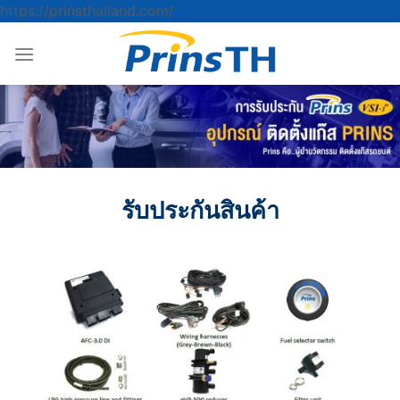
ข้าม
https://prinsthailand.com/
ไป
ยัง
เนื้อหา
รับประกันสินค้า