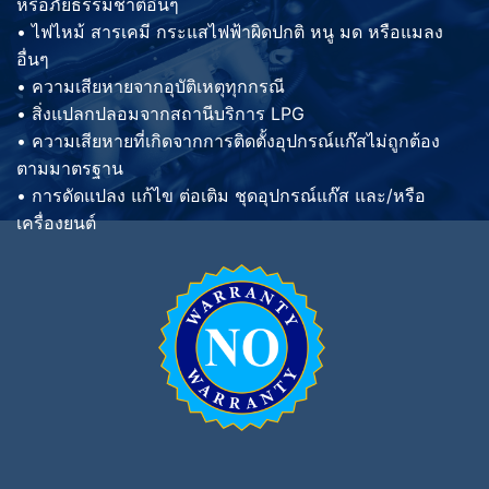
หรือภัยธรรมชาติอื่นๆ
• ไฟไหม้ สารเคมี กระแสไฟฟ้าผิดปกติ หนู มด หรือแมลง
อื่นๆ
• ความเสียหายจากอุบัติเหตุทุกกรณี
• สิ่งแปลกปลอมจากสถานีบริการ LPG
• ความเสียหายที่เกิดจากการติดตั้งอุปกรณ์แก๊สไม่ถูกต้อง
ตามมาตรฐาน
• การดัดแปลง แก้ไข ต่อเติม ชุดอุปกรณ์แก๊ส และ/หรือ
เครื่องยนต์