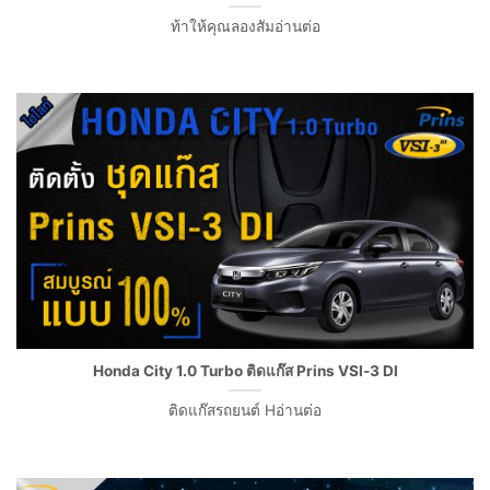
ท้าให้คุณลองสัมอ่านต่อ
Honda City 1.0 Turbo ติดแก๊ส Prins VSI-3 DI
ติดแก๊สรถยนต์ Hอ่านต่อ