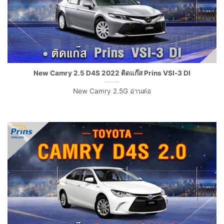
New Camry 2.5 D4S 2022 ติดแก๊ส Prins VSI-3 DI
New Camry 2.5G อ่านต่อ