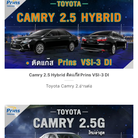
Camry 2.5 Hybrid ติดแก๊ส Prins VSI-3 DI
Toyota Camry 2.อ่านต่อ