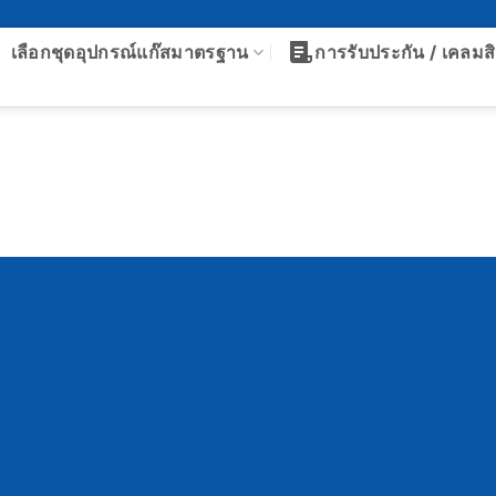
เลือกชุดอุปกรณ์แก๊สมาตรฐาน
การรับประกัน / เคลมสิ